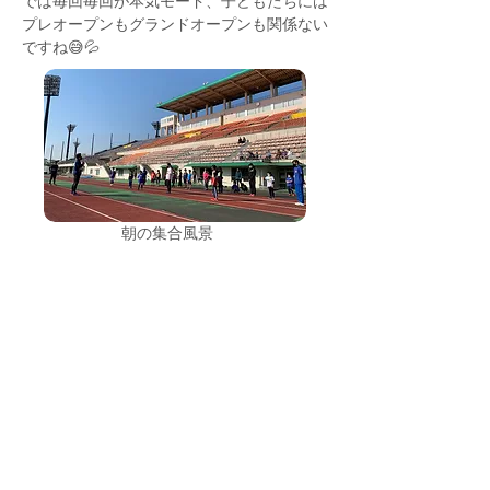
では毎回毎回が本気モード、子どもたちには
プレオープンもグランドオープンも関係ない
ですね😅💦
朝の集合風景