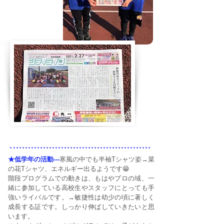
★低学年の活動---
寒風の中でも半袖Tシャツ姿→菜
の花Tシャツ、エネルギー出るようです😁
階段プログラムでの動きは、もはやプロの域、一
緒に参加している高校生やスタッフにとっても手
強いライバルです。→敏捷性は幼少の頃に著しく
成長する証です。しっかり伸ばしていきたいと思
います。