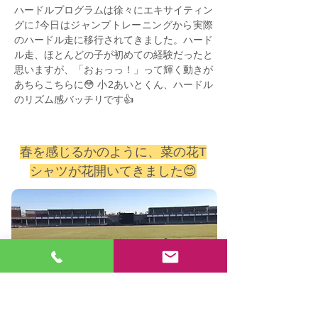
ハードルプログラムは徐々にエキサイティン
グに⤴️今日はジャンプトレーニングから実際
のハードル走に移行されてきました。ハード
ル走、ほとんどの子が初めての経験だったと
思いますが、「おぉっっ！」って輝く動きが
あちらこちらに😳 小2あいとくん、ハードル
のリズム感バッチリです👍
春を感じるかのように、菜の花T
シャツが花開いてきました😊