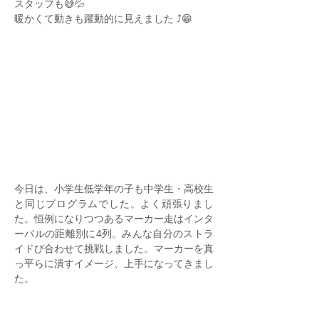
スタッフも😅💦
暖かくて動きも躍動的に見えました ⤴️😁
今日は、小学生低学年の子も中学生・高校生
と同じプログラムでした。よく頑張りまし
た。恒例になりつつあるマーカー走はインタ
ーバルの距離別に4列。みんな自分のストラ
イドび合わせて挑戦しました。マーカーを真
っ平らに潰すイメージ、上手になってきまし
た。