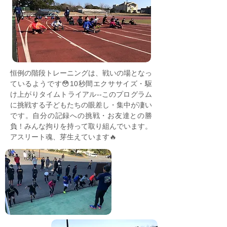
恒例の階段トレーニングは、戦いの場となっ
ているようです😳10秒間エクササイズ・駆
け上がりタイムトライアル--このプログラム
に挑戦する子どもたちの眼差し・集中が凄い
です。自分の記録への挑戦・お友達との勝
負！みんな拘りを持って取り組んでいます。
アスリート魂、芽生えています🔥