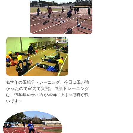
低学年の風船🎈トレーニング、今日は風が強
かったので室内で実施。風船トレーニング
は、低学年の子の方が本当に上手✨感覚が良
いです✨