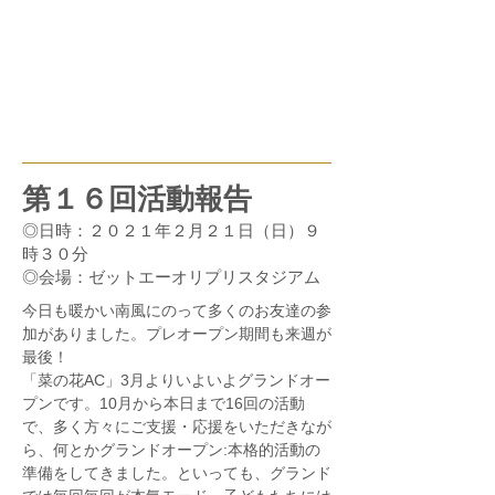
第１６回活動報告
◎日時：２０２１年２月２１日（日）９
時３０分
◎会場：ゼットエーオリプリスタジアム
今日も暖かい南風にのって多くのお友達の参
加がありました。プレオープン期間も来週が
最後！
「菜の花AC」3月よりいよいよグランドオー
プンです。10月から本日まで16回の活動
で、多く方々にご支援・応援をいただきなが
ら、何とかグランドオープン:本格的活動の
準備をしてきました。といっても、グランド