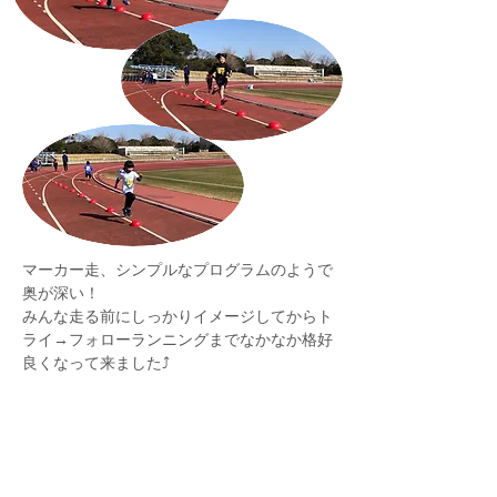
マーカー走、シンプルなプログラムのようで
奥が深い！
みんな走る前にしっかりイメージしてからト
ライ→フォローランニングまでなかなか格好
良くなって来ました⤴️