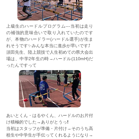
上級生のハードルプログラム---当初は走り
の補強的意味合いで取り入れていたのです
が、本物のハードラー(ハードル選手)が生ま
れそうです✨みんな本当に進歩が早いです⤴️
須田先生、陸上競技で人生初めての県大会出
場は、中学2年生の時→ハードル(110mH)だ
ったんですって
あいとくん・はるやくん、ハードルのお片付
け積極的でした→ありがとうっ❗️
当初はスタッフが準備・片付け→そのうち高
校生や中学生が手伝ってくれるようになり→