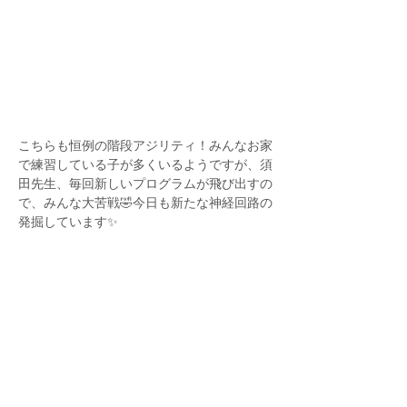
こちらも恒例の階段アジリティ！みんなお家
で練習している子が多くいるようですが、須
田先生、毎回新しいプログラムが飛び出すの
で、みんな大苦戦🤣今日も新たな神経回路の
発掘しています✨