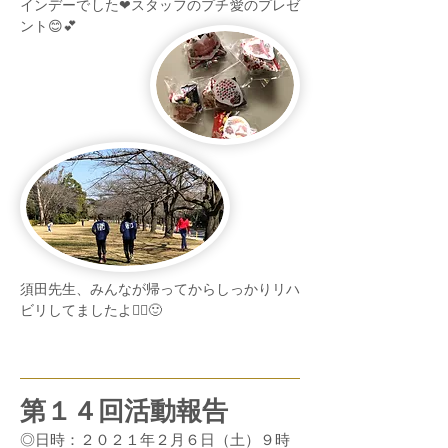
インデーでした❤スタッフのプチ愛のプレゼ
ント😊💕
須田先生、みんなが帰ってからしっかりリハ
ビリしてましたよ🏃‍♂️🙂
第１４回活動報告
◎日時：２０２１年２月６日（土）９時